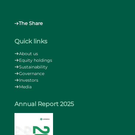
The Share
Quick links
About us
Equity holdings
Sustainability
Governance
Investors
Media
Annual Report 2025