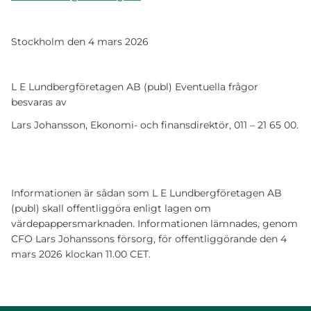
Stockholm den 4 mars 2026
L E Lundbergföretagen AB (publ) Eventuella frågor
besvaras av
Lars Johansson, Ekonomi- och finansdirektör, 011 – 21 65 00.
Informationen är sådan som L E Lundbergföretagen AB
(publ) skall offentliggöra enligt lagen om
värdepappersmarknaden. Informationen lämnades, genom
CFO Lars Johanssons försorg, för offentliggörande den 4
mars 2026 klockan 11.00 CET.