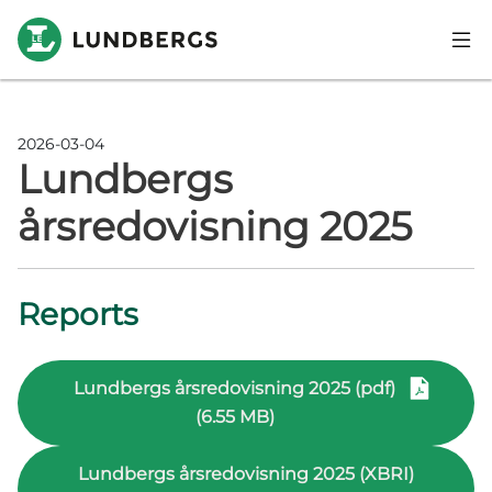
Skip to main content
2026-03-04
Lundbergs
årsredovisning 2025
Reports
Lundbergs årsredovisning 2025 (pdf)
(6.55 MB)
Lundbergs årsredovisning 2025 (XBRI)