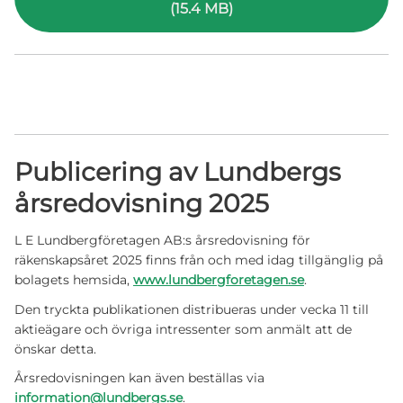
(15.4 MB)
Publicering av Lundbergs
årsredovisning 2025
L E Lundbergföretagen AB:s årsredovisning för
räkenskapsåret 2025 finns från och med idag tillgänglig på
bolagets hemsida,
www.lundbergforetagen.se
.
Den tryckta publikationen distribueras under vecka 11 till
aktieägare och övriga intressenter som anmält att de
önskar detta.
Årsredovisningen kan även beställas via
information@lundbergs.se
.