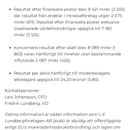
Resultat efter finansiella poster blev 9 421 mnkr (2 205)
där resultat från andelar i intresseföretag utgör 2 675
mnkr (611). Resultat efter finansiella poster exklusive
orealiserade värdeförändringar uppgick till 7 180
mnkr (3 501).
Koncernens resultat efter skatt blev 8 089 mnkr (1
863) varav hänförligt till innehav utan bestämmande
inflytande 2 087 mnkr (426).
Resultat per aktie hänförligt till moderbolagets
aktieägare uppgick till 24,20 kronor (5,80).
Kontaktpersoner:
Lars Johansson, CFO
Fredrik Lundberg, VD
Denna information är sådan information som L E
Lundbergföretagen AB (publ) är skyldig att offentliggöra
enligt EU:s marknadsmissbruksförordning och lagen om