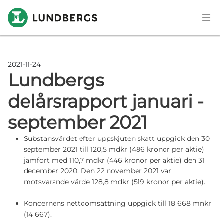
Skip to main content
2021-11-24
Lundbergs
delårsrapport januari -
september 2021
Substansvärdet efter uppskjuten skatt uppgick den 30
september 2021 till 120,5 mdkr (486 kronor per aktie)
jämfört med 110,7 mdkr (446 kronor per aktie) den 31
december 2020. Den 22 november 2021 var
motsvarande värde 128,8 mdkr (519 kronor per aktie).
Koncernens nettoomsättning uppgick till 18 668 mnkr
(14 667).