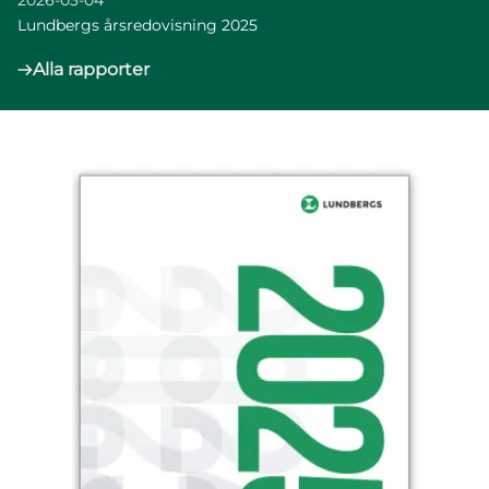
2026-03-04
Lundbergs årsredovisning 2025
Alla rapporter