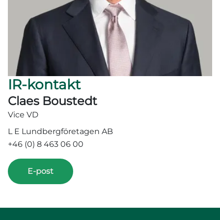
IR-kontakt
Claes Boustedt
Vice VD
L E Lundbergföretagen AB
+46 (0) 8 463 06 00
E-post