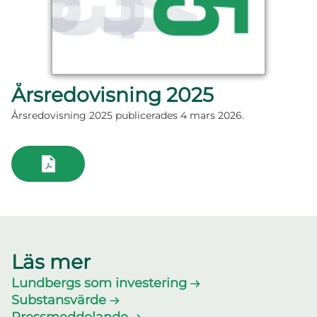
Rubrik
Årsredovisning 2025
Årsredovisning 2025 publicerades 4 mars 2026.
Läs mer
Lundbergs som investering
Substansvärde