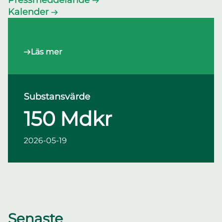
Pressmeddelande
Kalender
Läs mer
Substansvärde
150 Mdkr
2026-05-19
Senaste