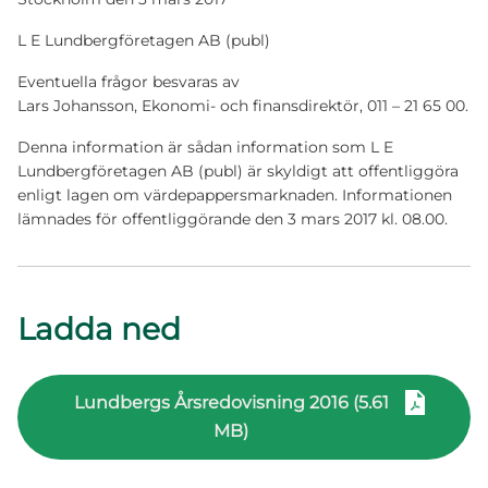
L E Lundbergföretagen AB (publ)
Eventuella frågor besvaras av
Lars Johansson, Ekonomi- och finansdirektör, 011 – 21 65 00.
Denna information är sådan information som L E
Lundbergföretagen AB (publ) är skyldigt att offentliggöra
enligt lagen om värdepappersmarknaden. Informationen
lämnades för offentliggörande den 3 mars 2017 kl. 08.00.
Ladda ned
Lundbergs Årsredovisning 2016 (5.61
MB)