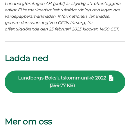
Lundbergföretagen AB (publ) är skyldig att offentliggöra
enligt EU:s marknadsmissbruksförordning och lagen om
värdepappersmarknaden. Informationen lämnades,
genom den ovan angivna CFOs försorg, för
offentliggörande den 23 februari 2023 klockan 14:30 CET.
Ladda ned
Lundbergs Bokslutskommuniké 2022
(399.77 KB)
Mer om oss