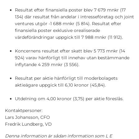
Resultat efter finansiella poster blev 7 679 mnkr (17
134) där resultat från andelar i intresseföretag och joint
ventures utgör -1 688 mnkr (5 814). Resultat efter
finansiella poster exklusive orealiserade
värdeförändringar uppgick till 7 988 mnkr (11 912).
Koncernens resultat efter skatt blev 5 773 mnkr (14
924) varav hänförligt till innehav utan bestämmande
inflytande 4 259 mnkr (3 556).
Resultat per aktie hänförligt till moderbolagets
aktieägare uppgick till 6,10 kronor (45,84).
Utdelning om 4,00 kronor (3,75) per aktie föreslås.
Kontaktpersoner:
Lars Johansson, CFO
Fredrik Lundberg, VD
Denna information är sådan information som L E