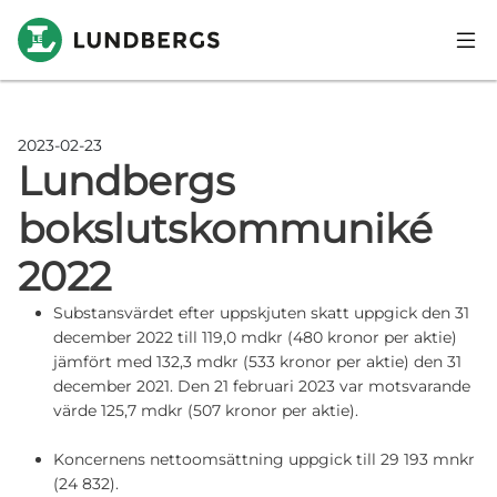
Hoppa till huvudinnehåll
2023-02-23
Lundbergs
bokslutskommuniké
2022
Substansvärdet efter uppskjuten skatt uppgick den 31
december 2022 till 119,0 mdkr (480 kronor per aktie)
jämfört med 132,3 mdkr (533 kronor per aktie) den 31
december 2021. Den 21 februari 2023 var motsvarande
värde 125,7 mdkr (507 kronor per aktie).
Koncernens nettoomsättning uppgick till 29 193 mnkr
(24 832).