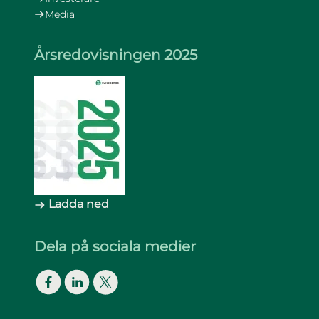
Media
Årsredovisningen 2025
Ladda ned
Dela på sociala medier
Facebook
LinkedIn
Twitter