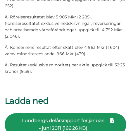
652).
Â· Rörelseresultatet blev 5 903 Mkr (2 285).
Rörelseresultatet exklusive nedskrivningar, reverseringar
och orealiserade värdeförändringar uppgick till 4 792 Mkr
(2 046).
Â· Koncernens resultat efter skatt blev 4 963 Mkr (1 604)
varav minoritetens andel 966 Mkr (439).
Â· Resultat (exklusive minoritet) per aktie uppgick till 32:23
kronor (9:39).
Ladda ned
Lundbergs delårsrapport för januari
- juni 2011 (166.26 KB)