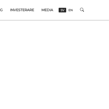
NG
INVESTERARE
MEDIA
SV
EN