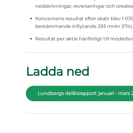
nedskrivningar, reverseringar och orealis
Koncernens resultat efter skatt blev 1 039
bestämmande inflytande 293 mnkr (174).
Resultat per aktie hänförligt till moderbol
Ladda ned
Lundbergs delårsrapport januari - mars 