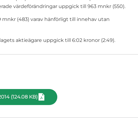
erade värdeförändringar uppgick till 963 mnkr (550).
 mnkr (483) varav hänförligt till innehav utan
agets aktieägare uppgick till 6:02 kronor (2:49).
2014 (124.08 KB)