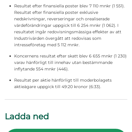
Resultat efter finansiella poster blev 7 110 mnkr (1 551).
Resultat efter finansiella poster exklusive
nedskrivningar, reverseringar och orealiserade
värdeförändringar uppgick till 6 254 mnkr (1 062). I
resultatet ingår redovisningsmässiga effekter av att
Industrivärden övergått att redovisas som
intresseföretag med 5 112 mnkr.
Koncernens resultat efter skatt blev 6 655 mnkr (1 230)
varav hänförligt till innehav utan bestämmande
inflytande 554 mnkr (446).
Resultat per aktie hänförligt till moderbolagets
aktieägare uppgick till 49:20 kronor (6:33).
Ladda ned