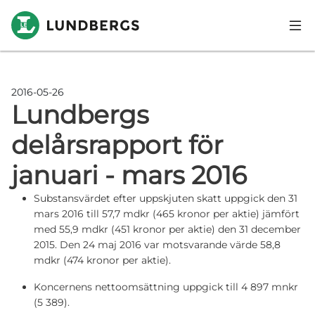
Hoppa till huvudinnehåll
2016-05-26
Lundbergs
delårsrapport för
januari - mars 2016
Substansvärdet efter uppskjuten skatt uppgick den 31
mars 2016 till 57,7 mdkr (465 kronor per aktie) jämfört
med 55,9 mdkr (451 kronor per aktie) den 31 december
2015. Den 24 maj 2016 var motsvarande värde 58,8
mdkr (474 kronor per aktie).
Koncernens nettoomsättning uppgick till 4 897 mnkr
(5 389).