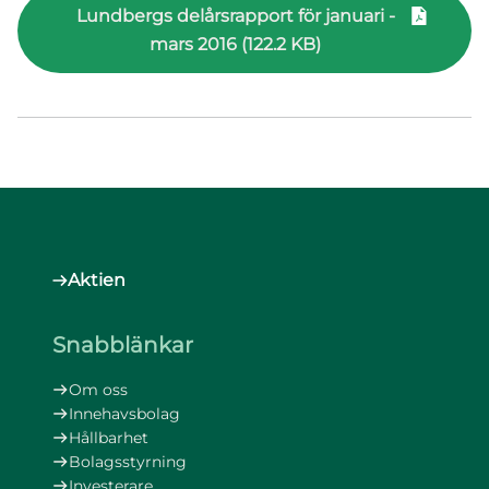
Lundbergs delårsrapport för januari -
mars 2016 (122.2 KB)
Aktien
Snabblänkar
Om oss
Innehavsbolag
Hållbarhet
Bolagsstyrning
Investerare