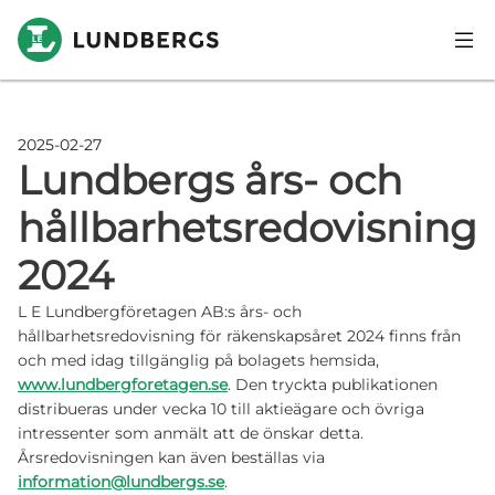
Hoppa till huvudinnehåll
2025-02-27
Lundbergs års- och
hållbarhetsredovisning
2024
L E Lundbergföretagen AB:s års- och
hållbarhetsredovisning för räkenskapsåret 2024 finns från
och med idag tillgänglig på bolagets hemsida,
www.lundbergforetagen.se
. Den tryckta publikationen
distribueras under vecka 10 till aktieägare och övriga
intressenter som anmält att de önskar detta.
Årsredovisningen kan även beställas via
information@lundbergs.se
.