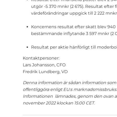
utgör -5 370 mnkr (2 675). Resultat efter 
värdeförändringar uppgick till 2 222 mnkr 
Koncernens resultat efter skatt blev 940 
bestämmande inflytande 3 597 mnkr (2 0
Resultat per aktie hänförligt till moderbol
Kontaktpersoner:
Lars Johansson, CFO
Fredrik Lundberg, VD
Denna information är sådan information som 
offentliggöra enligt EU:s marknadsmissbru
Informationen lämnades, genom den ovan ang
november 2022 klockan 15:00 CET.