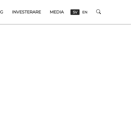
NG
INVESTERARE
MEDIA
SV
EN