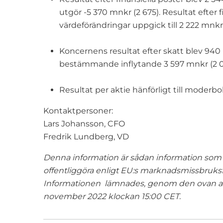
utgör -5 370 mnkr (2 675). Resultat efter 
värdeförändringar uppgick till 2 222 mnkr 
Koncernens resultat efter skatt blev 940 
bestämmande inflytande 3 597 mnkr (2 0
Resultat per aktie hänförligt till moderbol
Kontaktpersoner:
Lars Johansson, CFO
Fredrik Lundberg, VD
Denna information är sådan information som 
offentliggöra enligt EU:s marknadsmissbru
Informationen lämnades, genom den ovan ang
november 2022 klockan 15:00 CET.