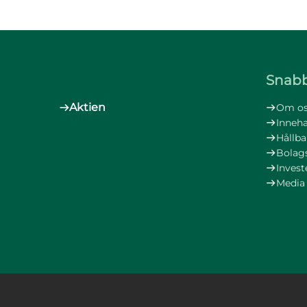
Snabb
Aktien
Om os
Inneh
Hållba
Bolag
Invest
Media