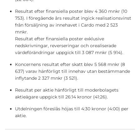
Resultat efter finansiella poster blev 4 360 mnkr (10
753). I föregående års resultat ingick realisationsvinst
från försäljning av innehavet i Cardo med 2 523
mnkr.
Resultat efter finansiella poster exklusive
nedskrivningar, reverseringar och orealiserade
värdeförändringar uppgick till 3 087 mnkr (5 914).
Koncernens resultat efter skatt blev 5 568 mnkr (8
637) varav hänförligt till innehav utan bestämmande
inflytande 2 327 mnkr (3 521).
Resultat per aktie hänförligt till moderbolagets
aktieägare uppgick till 26:14 kronor (41:26).
Utdelningen föreslås höjas till 4:30 kronor (4:00) per
aktie.