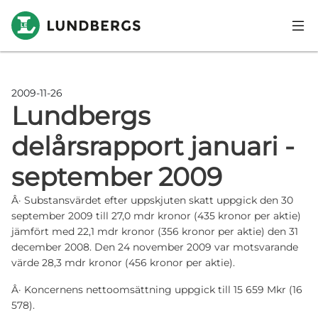
Hoppa till huvudinnehåll
2009-11-26
Lundbergs
delårsrapport januari -
september 2009
Â· Substansvärdet efter uppskjuten skatt uppgick den 30
september 2009 till 27,0 mdr kronor (435 kronor per aktie)
jämfört med 22,1 mdr kronor (356 kronor per aktie) den 31
december 2008. Den 24 november 2009 var motsvarande
värde 28,3 mdr kronor (456 kronor per aktie).
Â· Koncernens nettoomsättning uppgick till 15 659 Mkr (16
578).