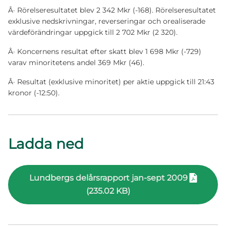
Â· Rörelseresultatet blev 2 342 Mkr (-168). Rörelseresultatet
exklusive nedskrivningar, reverseringar och orealiserade
värdeförändringar uppgick till 2 702 Mkr (2 320).
Â· Koncernens resultat efter skatt blev 1 698 Mkr (-729)
varav minoritetens andel 369 Mkr (46).
Â· Resultat (exklusive minoritet) per aktie uppgick till 21:43
kronor (-12:50).
Ladda ned
Lundbergs delårsrapport jan-sept 2009
(235.02 KB)